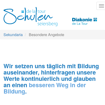
Direkt
T
zum
na
Inhalt
Sekundaria
Besondere Angebote
Wir setzen uns täglich mit Bildung
auseinander, hinterfragen unsere
Werte kontinuierlich und glauben
an einen
besseren Weg in der
Bildung
.