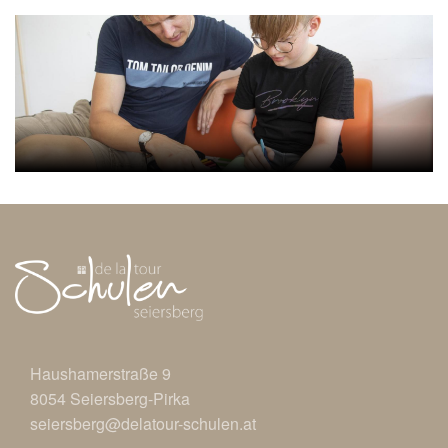
Haushamerstraße 9
8054 Seiersberg-Pirka
seiersberg@delatour-schulen.at