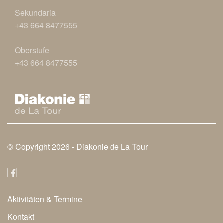
Sekundaria
+43 664 8477555
Oberstufe
+43 664 8477555
© Copyright 2026 -
Diakonie de La Tour
Aktivitäten & Termine
Secondary
Kontakt