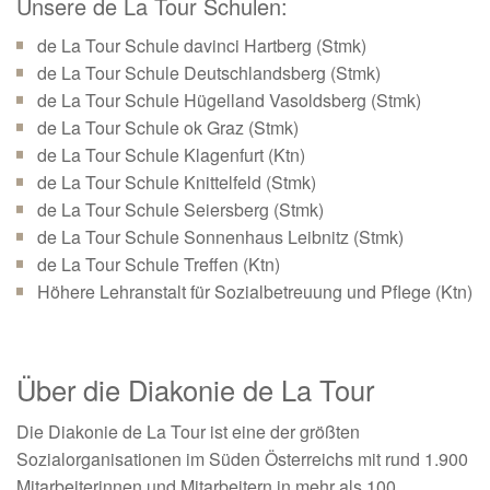
Unsere de La Tour Schulen:
de La Tour Schule davinci Hartberg (Stmk)
de La Tour Schule Deutschlandsberg (Stmk)
de La Tour Schule Hügelland Vasoldsberg (Stmk)
de La Tour Schule ok Graz (Stmk)
de La Tour Schule Klagenfurt (Ktn)
de La Tour Schule Knittelfeld (Stmk)
de La Tour Schule Seiersberg (Stmk)
de La Tour Schule Sonnenhaus Leibnitz (Stmk)
de La Tour Schule Treffen (Ktn)
Höhere Lehranstalt für Sozialbetreuung und Pflege (Ktn)
Über die Diakonie de La Tour
Die Diakonie de La Tour ist eine der größten
Sozialorganisationen im Süden Österreichs mit rund 1.900
Mitarbeiterinnen und Mitarbeitern in mehr als 100