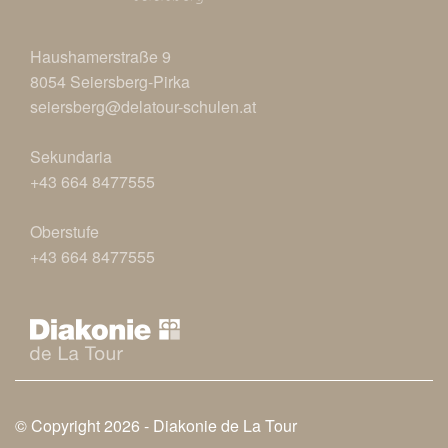
Haushamerstraße 9
8054 Seiersberg-Pirka
seiersberg@delatour-schulen.at
Sekundaria
+43 664 8477555
Oberstufe
+43 664 8477555
© Copyright 2026 -
Diakonie de La Tour